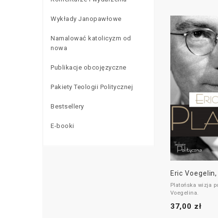
Wykłady Janopawłowe
Namalować katolicyzm od
nowa
Publikacje obcojęzyczne
Pakiety Teologii Politycznej
Bestsellery
E-booki
Eric Voegelin,
Platońska wizja p
Voegelina.
37,00 zł