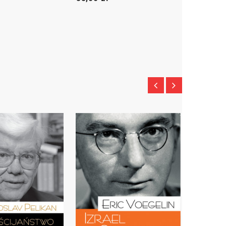
iczna
to czwarty tom
Choć pracę nad
Poszukiwaniem ładu
 and History
, będącego
przerwała śmierć autora, tom ten
m w dorobku Erica
posiada samoistną wartość i można
na, jednego z
go potraktować zarówno jako
ych
zakończenie, jak i – wstęp do całej
iecznych filozofów
serii. Szczególną uwagę w tej
gelin kontynuuje w tej
książce zwracają subtelne analizy o
nia, które podjął we
charakterze ściśle filozoficznym,
jszych tomach,
uzupełniające bardziej historyczne
c narrację do czasów
rozważania Voegelina z
arstwa rzymskiego.
wcześniejszych części studium.
ej znaleźć także
Analizy te mają fundamentalne
ołania do paralelnych
znaczenie dla całego
Order and
ulturach azjatyckich,
History
oraz świadczą o kierunku, w
 cywilizacji chińskiej.
którym myśl filozofa rozwijała się w
eniczna
odgrywa
późnym okresie jego twórczości –
lę w całym
Order and
okresie ciągle niedostatecznie
r weryfikuje w niej
znanym w Polsce.
 założenia badawcze i
tyczne podstawy swojej
cznej.