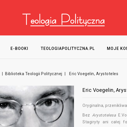
E-BOOKI
TEOLOGIAPOLITYCZNA.PL
MOJE KO
Biblioteka Teologii Politycznej
Eric Voegelin, Arystoteles
Eric Voegelin, Ary
Oryginalna, przenikliwa 
Bez
Arystotelesa
E.Voe
Stagiryty ani całej f