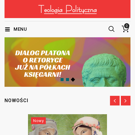
0
MENU
NOWOŚCI
Nowy