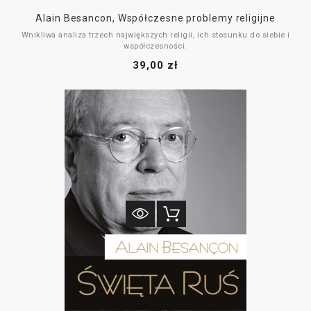
Alain Besancon, Współczesne problemy religijne
Wnikliwa analiza trzech największych religii, ich stosunku do siebie i
współczesności.
39,00 zł
Rozważania o katolicyzmie w naszych czasach, o stosunku Kościoła do
islamu, judaizmu, komunizmu i do nowoczesnego społeczeństwa.