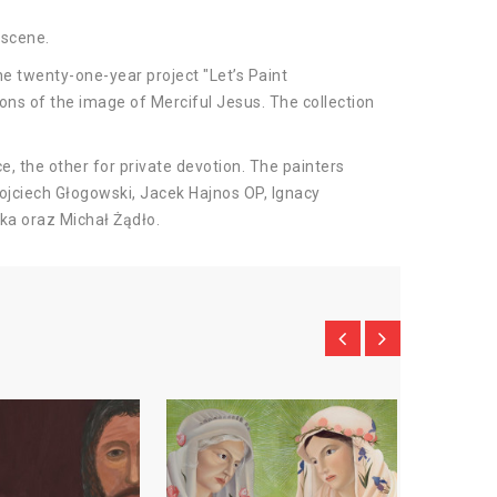
 scene.
he twenty-one-year project "Let’s Paint
ons of the image of Merciful Jesus. The collection
e, the other for private devotion. The painters
ojciech Głogowski, Jacek Hajnos OP, Ignacy
ka oraz Michał Żądło.