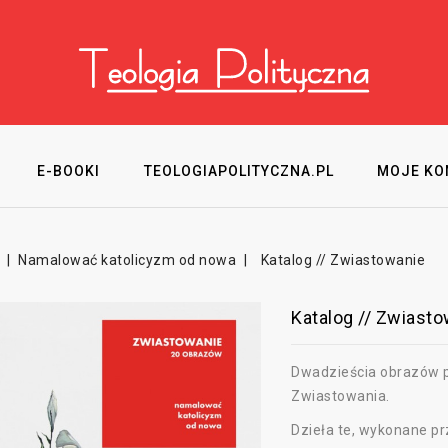
E-BOOKI
TEOLOGIAPOLITYCZNA.PL
MOJE KO
Namalować katolicyzm od nowa
Katalog // Zwiastowanie
Katalog // Zwiast
Dwadzieścia obrazów p
Zwiastowania.
Dzieła te, wykonane pr