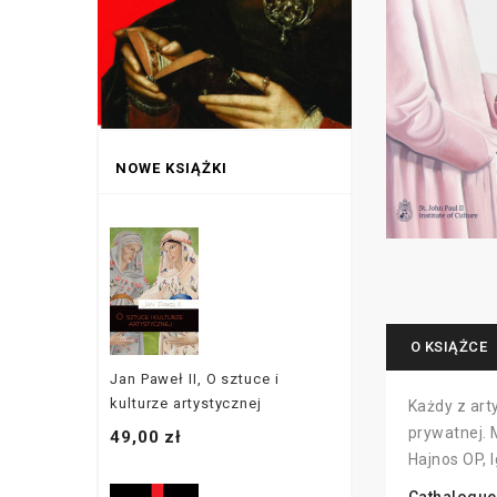
NOWE KSIĄŻKI
O KSIĄŻCE
Jan Paweł II, O sztuce i
kulturze artystycznej
Każdy z art
prywatnej. 
49,00 zł
Hajnos OP, 