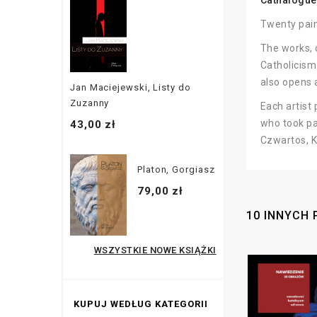
Cathalogue 
Twenty pain
The works, 
Catholicism
also opens 
Jan Maciejewski, Listy do
Zuzanny
Each artist 
who took pa
43,00 zł
Czwartos, K
Platon, Gorgiasz
79,00 zł
10 INNYCH 
WSZYSTKIE NOWE KSIĄŻKI
KUPUJ WEDŁUG KATEGORII