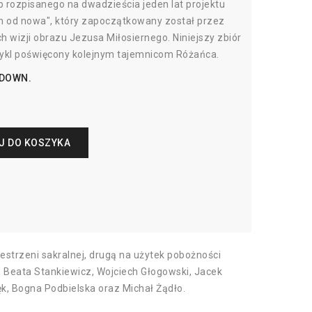
 rozpisanego na dwadzieścia jeden lat projektu
 od nowa", który zapoczątkowany został przez
wizji obrazu Jezusa Miłosiernego. Niniejszy zbiór
cykl poświęcony kolejnym tajemnicom Różańca.
 DOWN.
J DO KOSZYKA
strzeni sakralnej, drugą na użytek pobożności
i, Beata Stankiewicz, Wojciech Głogowski, Jacek
k, Bogna Podbielska oraz Michał Żądło.