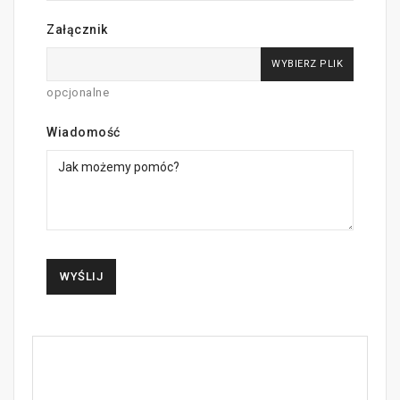
Załącznik
WYBIERZ PLIK
opcjonalne
Wiadomość