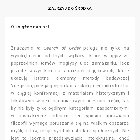
ZAJRZYJ DO ŚRODKA
O książce napisał:
Znaczenie
In Search of Order
polega nie tylko na
wyodrębnieniu istotnych wątków, które w gąszczu
poprzednich tomów mogłyby ulec zamazaniu, lecz
przede wszystkim na analizach pojęciowych, które
ukazują istotne elementy metody badawczej
Voegelina, polegającej na konstrukcji pojęć i ich struktur
w ciągłej konfrontacji z materiałem historycznym i
tekstowym w celu nadania owym pojęciom treści, tak
by nie były tylko ogólnymi kategoriami zaopatrzonymi
w abstrakcyjne definicje. Ten sposób uprawiania
filozofii wymaga poruszania się na wielkim obszarze
myśli, mitów, religii, symboli i struktur społecznych. Nie
jest to jedynie przedsięwzięcie intelektualne, choć