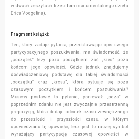
w dwóch zeszytach trzeci tom monumentalnego dzieła
Erica Voegelina).
Fragment książki:
Ten, który zadaje pytania, przedstawiając opis swego
partycypacyjnego poszukiwania, ma świadomość, że
„początek” leży poza początkiem zaś „kres” poza
końcem jego opowieści. Gdzie jednak znajdujemy
doświadczeniową podstawę dla takiej świadomości
„początku” oraz „kresu”, która sytuuje się poza
czasowym początkiem i końcem poszukiwania?
Musimy postawić to pytanie, ponieważ „poza” w
poprzednim zdaniu nie jest zwyczajnie przestrzenną
prepozycją, która dodaje odcinek czasu zewnętrznego
do przeszłości i przyszłości czasu, w którym
opowiedziano tę opowieść, lecz jest to raczej symbol
wyrażający partycypację czasowej opowieści w