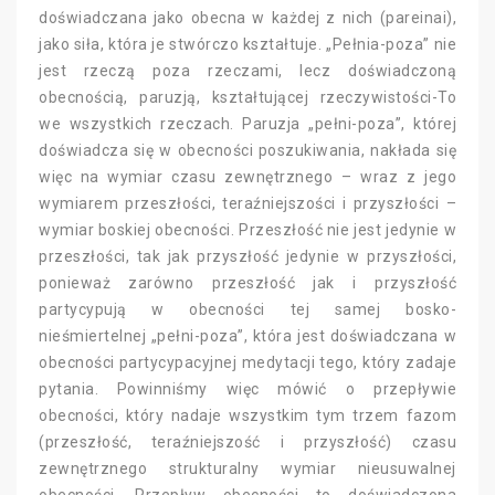
doświadczana jako obecna w każdej z nich (pareinai),
jako siła, która je stwórczo kształtuje. „Pełnia-poza” nie
jest rzeczą poza rzeczami, lecz doświadczoną
obecnością, paruzją, kształtującej rzeczywistości-To
we wszystkich rzeczach. Paruzja „pełni-poza”, której
doświadcza się w obecności poszukiwania, nakłada się
więc na wymiar czasu zewnętrznego – wraz z jego
wymiarem przeszłości, teraźniejszości i przyszłości –
wymiar boskiej obecności. Przeszłość nie jest jedynie w
przeszłości, tak jak przyszłość jedynie w przyszłości,
ponieważ zarówno przeszłość jak i przyszłość
partycypują w obecności tej samej bosko-
nieśmiertelnej „pełni-poza”, która jest doświadczana w
obecności partycypacyjnej medytacji tego, który zadaje
pytania. Powinniśmy więc mówić o przepływie
obecności, który nadaje wszystkim tym trzem fazom
(przeszłość, teraźniejszość i przyszłość) czasu
zewnętrznego strukturalny wymiar nieusuwalnej