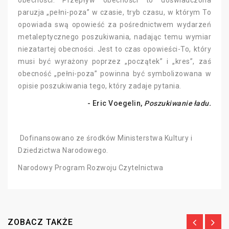
obecności. Przepływ obecności to doświadczona
paruzja „pełni-poza” w czasie, tryb czasu, w którym To
opowiada swą opowieść za pośrednictwem wydarzeń
metaleptycznego poszukiwania, nadając temu wymiar
niezatartej obecności. Jest to czas opowieści-To, który
musi być wyrażony poprzez „początek” i „kres”, zaś
obecność „pełni-poza” powinna być symbolizowana w
opisie poszukiwania tego, który zadaje pytania.
- Eric Voegelin,
Poszukiwanie ładu
.
Dofinansowano ze środków Ministerstwa Kultury i
Dziedzictwa Narodowego.
Narodowy Program Rozwoju Czytelnictwa
ZOBACZ TAKŻE