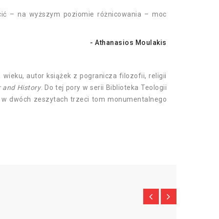
rócić – na wyższym poziomie różnicowania – moc
- Athanasios Moulakis
wieku, autor książek z pogranicza filozofii, religii
 and History
. Do tej pory w serii Biblioteka Teologii
w dwóch zeszytach trzeci tom monumentalnego