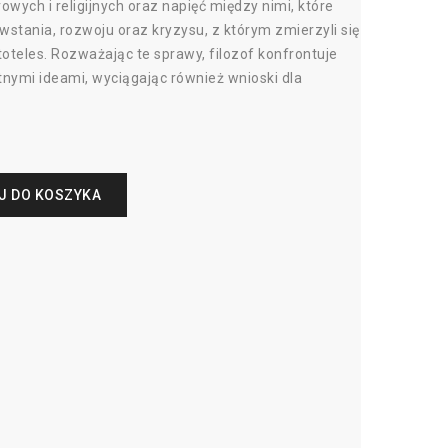
urowych i religijnych oraz napięć między nimi, które
wstania, rozwoju oraz kryzysu, z którym zmierzyli się
toteles. Rozważając te sprawy, filozof konfrontuje
nymi ideami, wyciągając również wnioski dla
.
J DO KOSZYKA