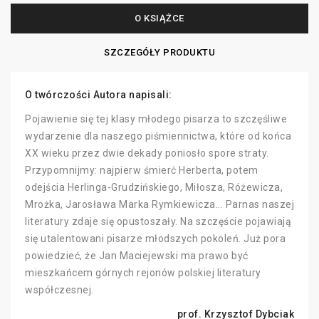
O KSIĄŻCE
SZCZEGÓŁY PRODUKTU
O twórczości Autora napisali:
Pojawienie się tej klasy młodego pisarza to szczęśliwe
wydarzenie dla naszego piśmiennictwa, które od końca
XX wieku przez dwie dekady poniosło spore straty.
Przypomnijmy: najpierw śmierć Herberta, potem
odejścia Herlinga-Grudzińskiego, Miłosza, Różewicza,
Mrożka, Jarosława Marka Rymkiewicza... Parnas naszej
literatury zdaje się opustoszały. Na szczęście pojawiają
się utalentowani pisarze młodszych pokoleń. Już pora
powiedzieć, że Jan Maciejewski ma prawo być
mieszkańcem górnych rejonów polskiej literatury
współczesnej.
prof. Krzysztof Dybciak