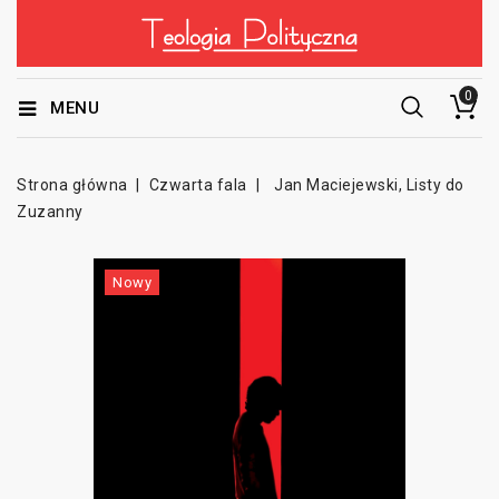
0
MENU
Strona główna
Czwarta fala
Jan Maciejewski, Listy do
Zuzanny
Nowy