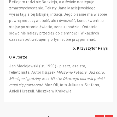
Betlejem rodzi się Nadzieja, a o świcie następuje
zmartwychwstanie. Teksty Jana Maciejewskiego
wyrastają z tej biblijnej intuicji. Jego pisanie ma w sobie
pewną nieoczywistość, ale i świeżość, konsekwentnie
stając po stronie światła, sensu i nadziei. Ostatnie
słowo nie należy przecież do ciemności. W każdych
czasach potrzebujemy o tym sobie przypominać.
o. Krzyszytof Pałys
O Autorze:
Jan Maciejewski (ur. 1990) - pisarz, eseista,
felietonista. Autor książek
Milczenie katedry
,
Już pora.
Miesiące i godziny
oraz
Nic to! Dlaczego historia polski
musi się powtarzać
. Maz Oli, tata Juliusza, Stefana,
Anieli i Urszuli. Mieszka w Krakowie.