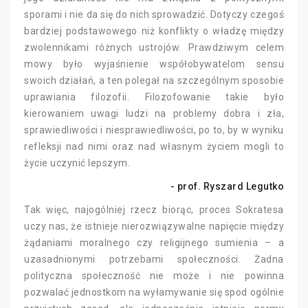
sporami i nie da się do nich sprowadzić. Dotyczy czegoś
bardziej podstawowego niż konflikty o władzę między
zwolennikami różnych ustrojów. Prawdziwym celem
mowy było wyjaśnienie współobywatelom sensu
swoich działań, a ten polegał na szczególnym sposobie
uprawiania filozofii. Filozofowanie takie było
kierowaniem uwagi ludzi na problemy dobra i zła,
sprawiedliwości i niesprawiedliwości, po to, by w wyniku
refleksji nad nimi oraz nad własnym życiem mogli to
życie uczynić lepszym.
- prof. Ryszard Legutko
Tak więc, najogólniej rzecz biorąc, proces Sokratesa
uczy nas, że istnieje nierozwiązywalne napięcie między
żądaniami moralnego czy religijnego sumienia – a
uzasadnionymi potrzebami społeczności. Żadna
polityczna społeczność nie może i nie powinna
pozwalać jednostkom na wyłamywanie się spod ogólnie