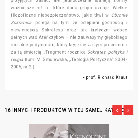
przyjętych zasad, ale jednocześnie istnieją normy
ważniejsze niż te, które dana grupa uznaje. Wielkie
filozoficzne niebezpieczeństwo, jakie tkwi w
Obronie
Sokratesa
, polega na tym, że oślepieni godnością i
niewinnością Sokratesa oraz tak krytyczni wobec
pełnych wad Ateńczyków – nie zauważymy głębokiego
moralnego dylematu, który kryje się za tym procesem i
za tą śmiercią.
(
Fragment rocznika
Sokrates, polityka i
religia
tłum. M. Smulewska, „Teologia Polityczna” 2004-
2005, nr 2.)
- prof. Richard Kraut
16 INNYCH PRODUKTÓW W TEJ SAMEJ KATEGORII: