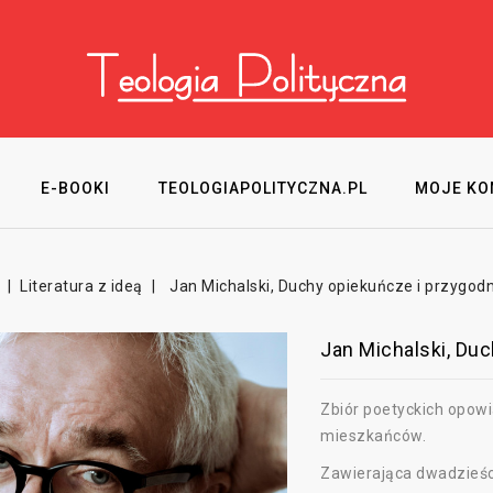
E-BOOKI
TEOLOGIAPOLITYCZNA.PL
MOJE KO
Literatura z ideą
Jan Michalski, Duchy opiekuńcze i przygod
Jan Michalski, Du
Zbiór poetyckich opowi
mieszkańców.
Zawierająca dwadzieśc