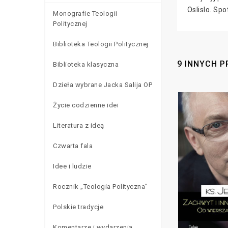
Oslislo. Sp
Monografie Teologii
Politycznej
Biblioteka Teologii Politycznej
9 INNYCH P
Biblioteka klasyczna
Dzieła wybrane Jacka Salija OP
Życie codzienne idei
Literatura z ideą
Czwarta fala
Idee i ludzie
Rocznik „Teologia Polityczna”
Polskie tradycje
Komentarze i wydarzenia